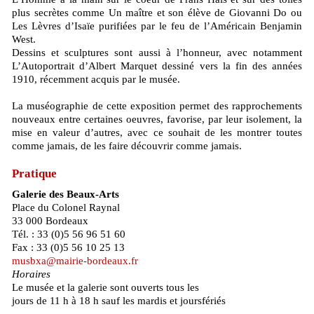
plus secrètes comme Un maître et son élève de Giovanni Do ou
Les Lèvres d’Isaïe purifiées par le feu de l’Américain Benjamin
West.
Dessins et sculptures sont aussi à l’honneur, avec notamment
L’Autoportrait d’Albert Marquet dessiné vers la fin des années
1910, récemment acquis par le musée.
La muséographie de cette exposition permet des rapprochements
nouveaux entre certaines oeuvres, favorise, par leur isolement, la
mise en valeur d’autres, avec ce souhait de les montrer toutes
comme jamais, de les faire découvrir comme jamais.
Pratique
Galerie des Beaux-Arts
Place du Colonel Raynal
33 000 Bordeaux
Tél. : 33 (0)5 56 96 51 60
Fax : 33 (0)5 56 10 25 13
musbxa@mairie-bordeaux.fr
Horaires
Le musée et la galerie sont ouverts tous les
jours de 11 h à 18 h sauf les mardis et joursfériés