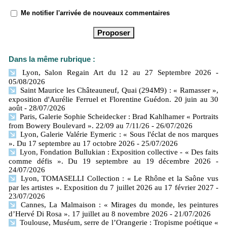
Me notifier l'arrivée de nouveaux commentaires
Dans la même rubrique :
Lyon, Salon Regain Art du 12 au 27 Septembre 2026
-
05/08/2026
Saint Maurice les Châteauneuf, Quai (294M9) : « Ramasser »,
exposition d'Aurélie Ferruel et Florentine Guédon. 20 juin au 30
août
- 28/07/2026
Paris, Galerie Sophie Scheidecker : Brad Kahlhamer « Portraits
from Bowery Boulevard ». 22/09 au 7/11/26
- 26/07/2026
Lyon, Galerie Valérie Eymeric : « Sous l'éclat de nos marques
». Du 17 septembre au 17 octobre 2026
- 25/07/2026
Lyon, Fondation Bullukian : Exposition collective - « Des faits
comme défis ». Du 19 septembre au 19 décembre 2026
-
24/07/2026
Lyon, TOMASELLI Collection : « Le Rhône et la Saône vus
par les artistes ». Exposition du 7 juillet 2026 au 17 février 2027
-
23/07/2026
Cannes, La Malmaison : « Mirages du monde, les peintures
d’Hervé Di Rosa ». 17 juillet au 8 novembre 2026
- 21/07/2026
Toulouse, Muséum, serre de l’Orangerie : Tropisme poétique «