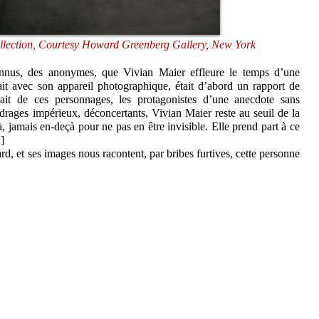
llection, Courtesy Howard Greenberg Gallery, New York
onnus, des anonymes, que Vivian Maier effleure le temps d’une
it avec son appareil photographique, était d’abord un rapport de
sait de ces personnages, les protagonistes d’une anecdote sans
drages impérieux, déconcertants, Vivian Maier reste au seuil de la
, jamais en-deçà pour ne pas en être invisible. Elle prend part à ce
.]
, et ses images nous racontent, par bribes furtives, cette personne