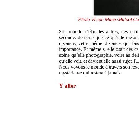
Photo Vivian Maier/Maloof Co
Son monde c’était les autres, des inc
seconde, de sorte que ce qu’elle mesura
distance, cette même distance qui fai
importance. Et même si elle osait des ca
scène qu’elle photographie, voire au-delà
qu’elle voit, et devient elle aussi sujet. [..
Nous voyons le monde à travers son regard
mystérieuse qui restera à jamais.
Y aller