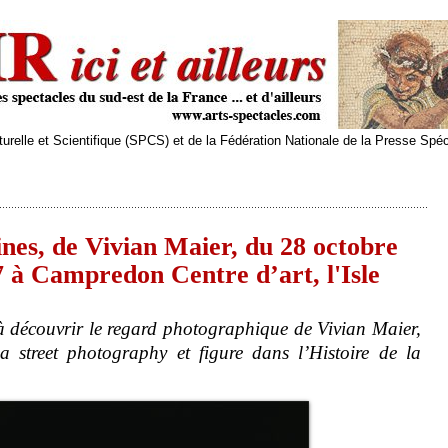
relle et Scientifique (SPCS) et de la Fédération Nationale de la Presse Spé
es, de Vivian Maier, du 28 octobre
7 à Campredon Centre d’art, l'Isle
 découvrir le regard photographique de Vivian Maier,
 street photography et figure dans l’Histoire de la