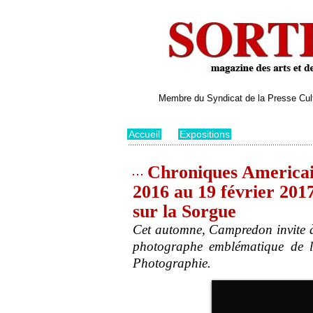
Membre du Syndicat de la Presse Cultu
Accueil
>
Expositions
Chroniques Americain
2016 au 19 février 201
sur la Sorgue
Cet automne, Campredon invite à
photographe emblématique de la
Photographie.