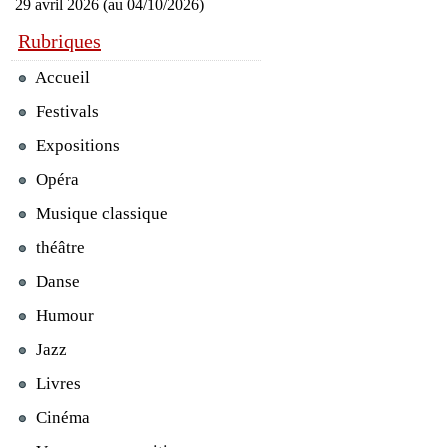
29 avril 2026 (au 04/10/2026)
Rubriques
Accueil
Festivals
Expositions
Opéra
Musique classique
théâtre
Danse
Humour
Jazz
Livres
Cinéma