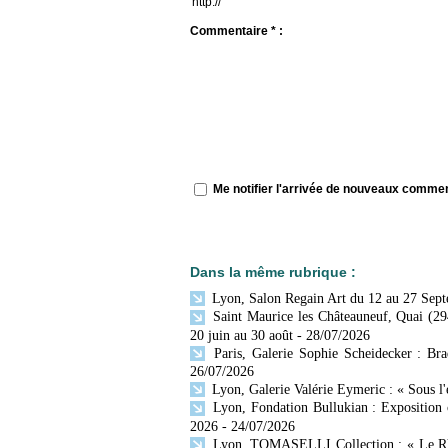
Commentaire * :
Me notifier l'arrivée de nouveaux comme
Dans la même rubrique :
Lyon, Salon Regain Art du 12 au 27 Sep
Saint Maurice les Châteauneuf, Quai (29
20 juin au 30 août
- 28/07/2026
Paris, Galerie Sophie Scheidecker : Br
26/07/2026
Lyon, Galerie Valérie Eymeric : « Sous l
Lyon, Fondation Bullukian : Exposition 
2026
- 24/07/2026
Lyon, TOMASELLI Collection : « Le Rhône