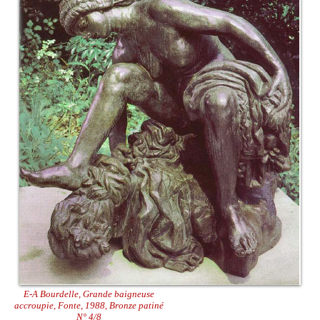
E-A Bourdelle, Grande baigneuse
accroupie, Fonte, 1988, Bronze patiné
N° 4/8