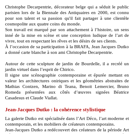
Christophe Decarpentrie, décorateur belge qui a séduit le public
parisien lors de la Biennale des Antiquaires en 2000, est connu
pour son talent et sa passion qu'il fait partager à une clientèle
cosmopolite aux quatre coins du monde.
Son travail est marqué par son attachement à l’histoire, un sens
inné de la mise en scène et une conception ludique de l’art de
vivre, tout en respectant les rêves et les désirs de ses clients.
À l’occasion de sa participation à la BRAFA, Jean Jacques Dutko
a donné carte blanche à son ami Christophe Decarpentrie.
Autour de cette sculpture de jardin de Bourdelle, il a recréé un
jardin virtuel dans l’esprit de Chirico.
Il signe une scénographie contemporaine et épurée mettant en
valeur les architectures oniriques et les géométries abstraites de
Mathias Contzen, Marino di Teana, Benoit Lemercier, Bruno
Romeda présentées aux côtés d’œuvres signées Béatrice
Casadesus et Claude Viallat.
Jean-Jacques Dutko : la cohérence stylistique
La galerie Dutko est spécialisée dans l’Art Déco, l’art moderne et
contemporain, et les mobiliers de créateurs contemporains.
Jean-Jacques Dutko a redécouvert des créateurs de la période Art