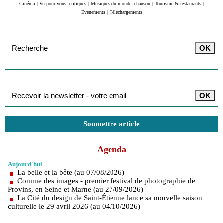
Cinéma
|
Vu pour vous, critiques
|
Musiques du monde, chanson
|
Tourisme & restaurants
|
Evénements
|
Téléchargements
Inscription à la newsletter
Soumettre article
Agenda
Aujourd'hui
La belle et la bête (au 07/08/2026)
Comme des images - premier festival de photographie de
Provins, en Seine et Marne (au 27/09/2026)
La Cité du design de Saint-Étienne lance sa nouvelle saison
culturelle le 29 avril 2026 (au 04/10/2026)