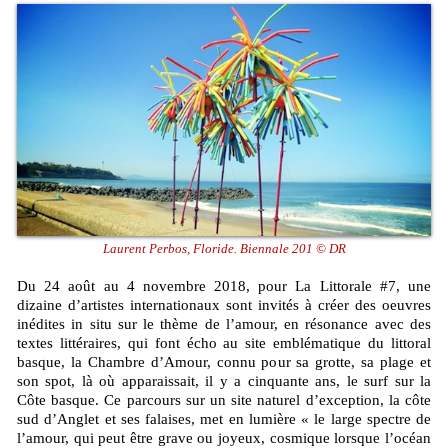
Laurent Perbos, Floride. Biennale 201 © DR
Du 24 août au 4 novembre 2018, pour La Littorale #7, une
dizaine d’artistes internationaux sont invités à créer des oeuvres
inédites in situ sur le thème de l’amour, en résonance avec des
textes littéraires, qui font écho au site emblématique du littoral
basque, la Chambre d’Amour, connu pour sa grotte, sa plage et
son spot, là où apparaissait, il y a cinquante ans, le surf sur la
Côte basque. Ce parcours sur un site naturel d’exception, la côte
sud d’Anglet et ses falaises, met en lumière « le large spectre de
l’amour, qui peut être grave ou joyeux, cosmique lorsque l’océan