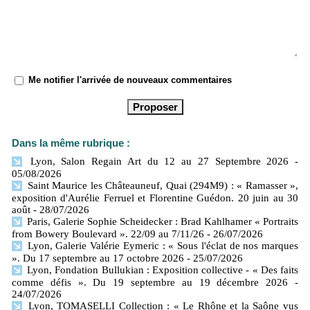
Me notifier l'arrivée de nouveaux commentaires
Dans la même rubrique :
Lyon, Salon Regain Art du 12 au 27 Septembre 2026
-
05/08/2026
Saint Maurice les Châteauneuf, Quai (294M9) : « Ramasser »,
exposition d'Aurélie Ferruel et Florentine Guédon. 20 juin au 30
août
- 28/07/2026
Paris, Galerie Sophie Scheidecker : Brad Kahlhamer « Portraits
from Bowery Boulevard ». 22/09 au 7/11/26
- 26/07/2026
Lyon, Galerie Valérie Eymeric : « Sous l'éclat de nos marques
». Du 17 septembre au 17 octobre 2026
- 25/07/2026
Lyon, Fondation Bullukian : Exposition collective - « Des faits
comme défis ». Du 19 septembre au 19 décembre 2026
-
24/07/2026
Lyon, TOMASELLI Collection : « Le Rhône et la Saône vus