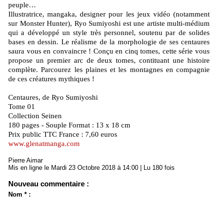
peuple…
Illustratrice, mangaka, designer pour les jeux vidéo (notamment
sur Monster Hunter), Ryo Sumiyoshi est une artiste multi-médium
qui a développé un style très personnel, soutenu par de solides
bases en dessin. Le réalisme de la morphologie de ses centaures
saura vous en convaincre ! Conçu en cinq tomes, cette série vous
propose un premier arc de deux tomes, contituant une histoire
complète. Parcourez les plaines et les montagnes en compagnie
de ces créatures mythiques !
Centaures, de Ryo Sumiyoshi
Tome 01
Collection Seinen
180 pages - Souple Format : 13 x 18 cm
Prix public TTC France : 7,60 euros
www.glenatmanga.com
Pierre Aimar
Mis en ligne le Mardi 23 Octobre 2018 à 14:00 | Lu 180 fois
Nouveau commentaire :
Nom * :