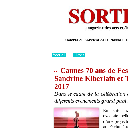
Membre du Syndicat de la Presse Cultu
Accueil
>
Livres
Cannes 70 ans de Fes
Sandrine Kiberlain et
2017
Dans le cadre de la célébration
différents événements grand publi
En partenar
exceptionnell
d’une project
au célèbre Gr