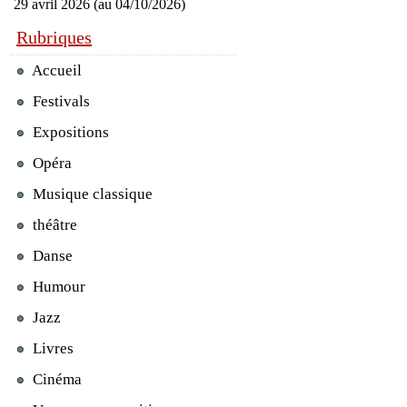
29 avril 2026 (au 04/10/2026)
Rubriques
Accueil
Festivals
Expositions
Opéra
Musique classique
théâtre
Danse
Humour
Jazz
Livres
Cinéma