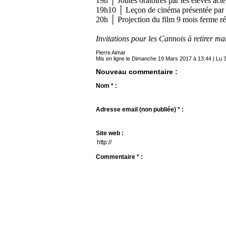
19h │ Joutes oratoires par les élèves ac
19h10 │ Leçon de cinéma présentée par 
20h │ Projection du film 9 mois ferme ré
Invitations pour les Cannois à retirer ma
Pierre Aimar
Mis en ligne le Dimanche 19 Mars 2017 à 13:44 | Lu 3
Nouveau commentaire :
Nom * :
Adresse email (non publiée) * :
Site web :
Commentaire * :