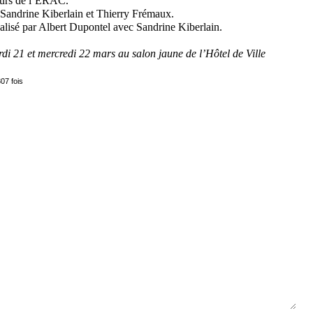
teurs de l’ERAC.
Sandrine Kiberlain et Thierry Frémaux.
alisé par Albert Dupontel avec Sandrine Kiberlain.
rdi 21 et mercredi 22 mars au salon jaune de l’Hôtel de Ville
07 fois