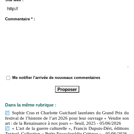
Commentaire * :
Me notifier l'arrivée de nouveaux commentaires
Dans la même rubrique :
Sophie Cras et Charlotte Guichard lauréates du Grand Prix du
festival de l’histoire de l’art 2026 pour leur ouvrage « Vendre son
art : de la Renaissance à nos jours »- Seuil, 2025
- 05/06/2026
« L'art de la guerre culturelle », Francis Dupuis-Déri, éditions
Textuel. Collection « Petite Encyclopédie Critique »
- 05/06/2026