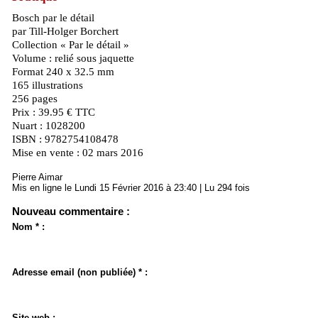
Bosch par le détail
par Till-Holger Borchert
Collection « Par le détail »
Volume : relié sous jaquette
Format 240 x 32.5 mm
165 illustrations
256 pages
Prix : 39.95 € TTC
Nuart : 1028200
ISBN : 9782754108478
Mise en vente : 02 mars 2016
Pierre Aimar
Mis en ligne le Lundi 15 Février 2016 à 23:40 | Lu 294 fois
Nouveau commentaire :
Nom * :
Adresse email (non publiée) * :
Site web :