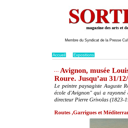
Membre du Syndicat de la Presse Cultu
Accueil
>
Expositions
Avignon, musée Louis
Roure. Jusqu’au 31/12
Le peintre paysagiste Auguste R
école d'Avignon" qui a rayonné à 
directeur Pierre Grivolas (1823-1
Routes ,Garrigues et Méditerra