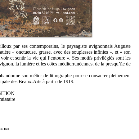
ailloux par ses contemporains, le paysagiste avignonnais Auguste
tière « onctueuse, grasse, avec des souplesses infinies », et « son
oir et sentir la vie qui l’entoure ». Ses motifs privilégiés sont les
vignon, la lumière et les côtes méditerranéennes, de la presqu’île de
bandonne son métier de lithographe pour se consacrer pleinement
cipale des Beaux-Arts à partir de 1919.
SITION
missaire
96 fois