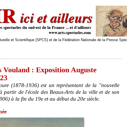
relle et Scientifique (SPCS) et de la Fédération Nationale de la Presse Spé
 Vouland : Exposition Auguste
/23
oure (1878-1936) est un représentant de la "nouvelle
partir de l'école des Beaux-Arts de la ville et de son
906) à la fin du 19e et au début du 20e siècle.
née