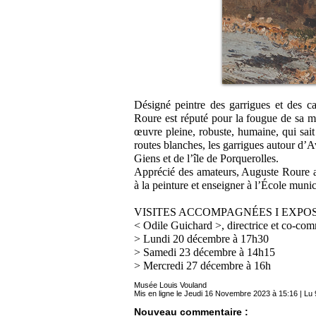
Désigné peintre des garrigues et des c
Roure est réputé pour la fougue de sa ma
œuvre pleine, robuste, humaine, qui sait v
routes blanches, les garrigues autour d’A
Giens et de l’île de Porquerolles.
Apprécié des amateurs, Auguste Roure a
à la peinture et enseigner à l’École muni
VISITES ACCOMPAGNÉES I EXPO
< Odile Guichard >, directrice et co-com
> Lundi 20 décembre à 17h30
> Samedi 23 décembre à 14h15
> Mercredi 27 décembre à 16h
Musée Louis Vouland
Mis en ligne le Jeudi 16 Novembre 2023 à 15:16 | Lu 
Nouveau commentaire :