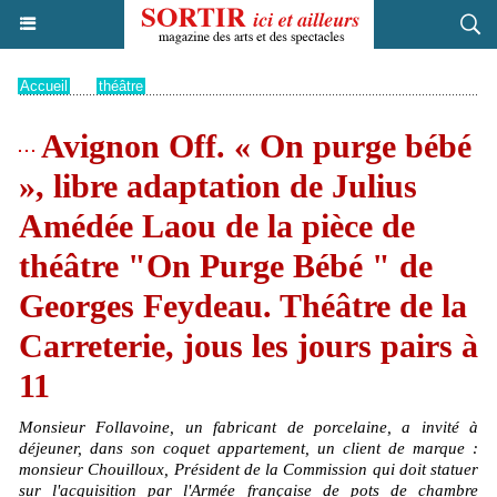
Accueil
>
théâtre
Avignon Off. « On purge bébé
», libre adaptation de Julius
Amédée Laou de la pièce de
théâtre "On Purge Bébé " de
Georges Feydeau. Théâtre de la
Carreterie, jous les jours pairs à
11
Monsieur Follavoine, un fabricant de porcelaine, a invité à
déjeuner, dans son coquet appartement, un client de marque :
monsieur Chouilloux, Président de la Commission qui doit statuer
sur l'acquisition par l'Armée française de pots de chambre