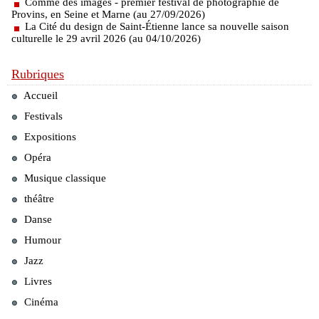
Comme des images - premier festival de photographie de
Provins, en Seine et Marne (au 27/09/2026)
La Cité du design de Saint-Étienne lance sa nouvelle saison
culturelle le 29 avril 2026 (au 04/10/2026)
Rubriques
Accueil
Festivals
Expositions
Opéra
Musique classique
théâtre
Danse
Humour
Jazz
Livres
Cinéma