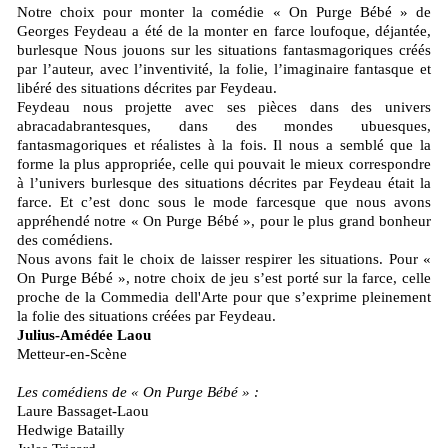
Notre choix pour monter la comédie « On Purge Bébé » de
Georges Feydeau a été de la monter en farce loufoque, déjantée,
burlesque Nous jouons sur les situations fantasmagoriques créés
par l’auteur, avec l’inventivité, la folie, l’imaginaire fantasque et
libéré des situations décrites par Feydeau.
Feydeau nous projette avec ses pièces dans des univers
abracadabrantesques, dans des mondes ubuesques,
fantasmagoriques et réalistes à la fois. Il nous a semblé que la
forme la plus appropriée, celle qui pouvait le mieux correspondre
à l’univers burlesque des situations décrites par Feydeau était la
farce. Et c’est donc sous le mode farcesque que nous avons
appréhendé notre « On Purge Bébé », pour le plus grand bonheur
des comédiens.
Nous avons fait le choix de laisser respirer les situations. Pour «
On Purge Bébé », notre choix de jeu s’est porté sur la farce, celle
proche de la Commedia dell'Arte pour que s’exprime pleinement
la folie des situations créées par Feydeau.
Julius-Amédée Laou
Metteur-en-Scène
Les comédiens de « On Purge Bébé » :
Laure Bassaget-Laou
Hedwige Batailly