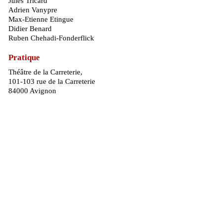
Jules Tricard
Adrien Vanypre
Max-Etienne Etingue
Didier Benard
Ruben Chehadi-Fonderflick
Pratique
Théâtre de la Carreterie,
101-103 rue de la Carreterie
84000 Avignon