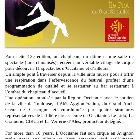
Pour cette 12e édition, un chapiteau, un dôme et une salle de
spectacle (tous climatisés) recréent un véritable village de cirque
pour découvrir 11 spectacles d’Occitanie et d’ailleurs.
Un simple pont à traverser depuis la ville intra muros pour s’offrir
une respiration dans l’effervescence du festival, profiter d’une
programmation de qualité et se restaurer au bar restaurant à
l’ombre du chapiteau d’accueil.
Une opération impulsée par la Région Occitanie avec le soutien
de la ville de Toulouse, d’Alès Agglomération, du Grand Auch
Cœur de Gascogne et coordonnée par quatre structures
représentatives de la filière circassienne en Occitanie : Le Lido, La
Grainerie, CIRCa et La Verrerie d’Alès, producteur délégué.
For more than 10 years, L’Occitanie fait son cirque en Avignon