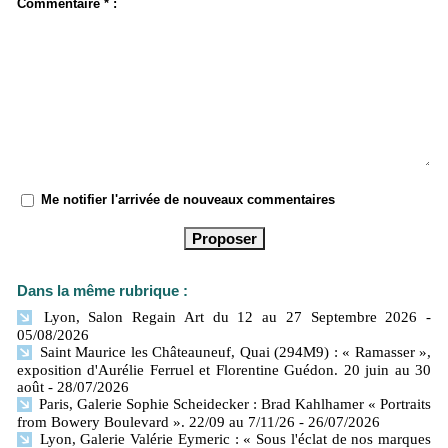
Commentaire * :
Me notifier l'arrivée de nouveaux commentaires
Dans la même rubrique :
Lyon, Salon Regain Art du 12 au 27 Septembre 2026
-
05/08/2026
Saint Maurice les Châteauneuf, Quai (294M9) : « Ramasser »,
exposition d'Aurélie Ferruel et Florentine Guédon. 20 juin au 30
août
- 28/07/2026
Paris, Galerie Sophie Scheidecker : Brad Kahlhamer « Portraits
from Bowery Boulevard ». 22/09 au 7/11/26
- 26/07/2026
Lyon, Galerie Valérie Eymeric : « Sous l'éclat de nos marques