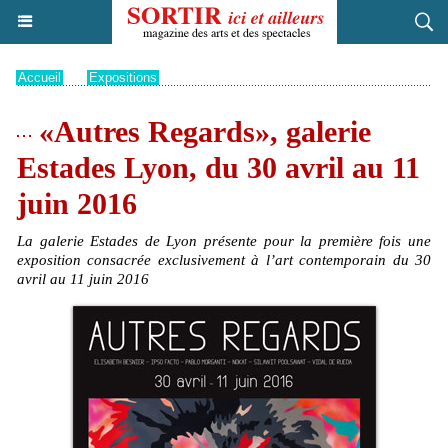
Accueil
>
Expositions
«Autres Regards», galerie
Estades Lyon, du 30 avril au 11
juin 2016
La galerie Estades de Lyon présente pour la première fois une
exposition consacrée exclusivement à l’art contemporain du 30
avril au 11 juin 2016