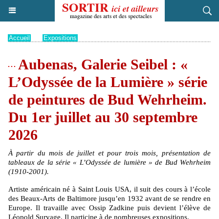
Accueil
>
Expositions
Aubenas, Galerie Seibel : «
L’Odyssée de la Lumière » série
de peintures de Bud Wehrheim.
Du 1er juillet au 30 septembre
2026
À partir du mois de juillet et pour trois mois, présentation de
tableaux de la série « L’Odyssée de lumière » de Bud Wehrheim
(1910-2001).
Artiste américain né à Saint Louis USA, il suit des cours à l’école
des Beaux-Arts de Baltimore jusqu’en 1932 avant de se rendre en
Europe. Il travaille avec Ossip Zadkine puis devient l’élève de
Léopold Survage. Il participe à de nombreuses expositions.