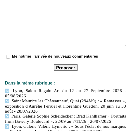
Me notifier l'arrivée de nouveaux commentaires
Dans la même rubrique :
Lyon, Salon Regain Art du 12 au 27 Septembre 2026
-
05/08/2026
Saint Maurice les Châteauneuf, Quai (294M9) : « Ramasser »,
exposition d'Aurélie Ferruel et Florentine Guédon. 20 juin au 30
août
- 28/07/2026
Paris, Galerie Sophie Scheidecker : Brad Kahlhamer « Portraits
from Bowery Boulevard ». 22/09 au 7/11/26
- 26/07/2026
Lyon, Galerie Valérie Eymeric : « Sous l'éclat de nos marques