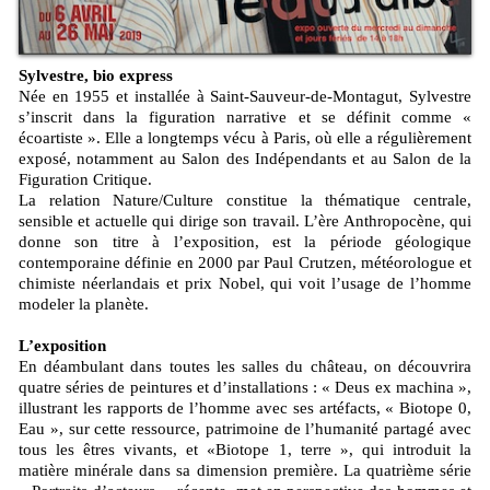
Sylvestre, bio express
Née en 1955 et installée à Saint-Sauveur-de-Montagut, Sylvestre
s’inscrit dans la figuration narrative et se définit comme «
écoartiste ». Elle a longtemps vécu à Paris, où elle a régulièrement
exposé, notamment au Salon des Indépendants et au Salon de la
Figuration Critique.
La relation Nature/Culture constitue la thématique centrale,
sensible et actuelle qui dirige son travail. L’ère Anthropocène, qui
donne son titre à l’exposition, est la période géologique
contemporaine définie en 2000 par Paul Crutzen, météorologue et
chimiste néerlandais et prix Nobel, qui voit l’usage de l’homme
modeler la planète.
L’exposition
En déambulant dans toutes les salles du château, on découvrira
quatre séries de peintures et d’installations : « Deus ex machina »,
illustrant les rapports de l’homme avec ses artéfacts, « Biotope 0,
Eau », sur cette ressource, patrimoine de l’humanité partagé avec
tous les êtres vivants, et «Biotope 1, terre », qui introduit la
matière minérale dans sa dimension première. La quatrième série