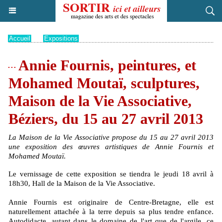
Accueil
>
Expositions
Annie Fournis, peintures, et
Mohamed Moutaï, sculptures,
Maison de la Vie Associative,
Béziers, du 15 au 27 avril 2013
La Maison de la Vie Associative propose du 15 au 27 avril 2013
une exposition des œuvres artistiques de Annie Fournis et
Mohamed Moutaï.
Le vernissage de cette exposition se tiendra le jeudi 18 avril à
18h30, Hall de la Maison de la Vie Associative.
Annie Fournis est originaire de Centre-Bretagne, elle est
naturellement attachée à la terre depuis sa plus tendre enfance.
Autodidacte, autant dans le domaine de l'art que de l'argile, ce