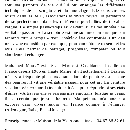
sont ses parcours de vie qui lui ont enseigné les différentes
techniques de la sculpture et du modelage. Elle consacre ses
loisirs dans les MJC, associations et divers foyers lui permettant
de se perfectionner dans les différentes possibilités de travailler
l'argile. Ce simple passe-temps est devenu au fil des années une
véritable passion. « La sculpture est une somme d'erreurs que l'on
reprend tout le temps » d'où l'intérêt d'être confrontée à un oeil
neuf. Une exposition par exemple, pour connaître le ressenti et les
avis. Cela permet de partager, progresser, comparer ou tout
simplement échanger.
Mohamed Moutaï est né au Maroc à Casablanca. Installé en
France depuis 1966 en Haute Marne, il vit actuellement à Béziers,
où il y a fréquenté plusieurs associations de peintures, ainsi que
des peintres. Il vit une véritable passion pour cet art. La peinture
s'est imposée comme la technique idéale pour répondre à ses états
d'âmes. «A travers elle je ressens mes émotions, lorsque je peins,
il est certain que je suis heureux. Ma peinture m'a amené à
exposer dans divers salons en France comme à l'étranger
(Allemagne, Italie, Etats-Unis...)»
Renseignements : Maison de la Vie Associative au 04 67 36 82 61