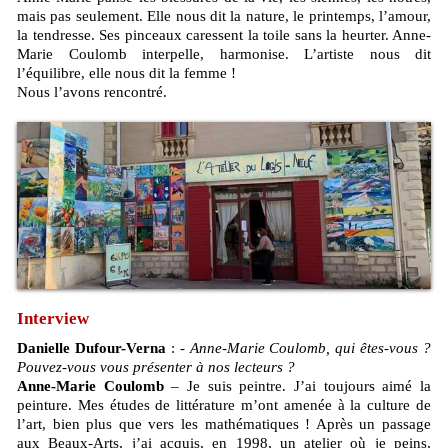
mais pas seulement. Elle nous dit la nature, le printemps, l’amour,
la tendresse. Ses pinceaux caressent la toile sans la heurter. Anne-
Marie Coulomb interpelle, harmonise. L’artiste nous dit
l’équilibre, elle nous dit la femme !
Nous l’avons rencontré.
Interview
Danielle Dufour-Verna
:
- Anne-Marie Coulomb, qui êtes-vous ?
Pouvez-vous vous présenter à nos lecteurs ?
Anne-Marie Coulomb
– Je suis peintre. J’ai toujours aimé la
peinture. Mes études de littérature m’ont amenée à la culture de
l’art, bien plus que vers les mathématiques ! Après un passage
aux Beaux-Arts, j’ai acquis, en 1998, un atelier où je peins,