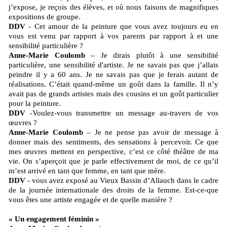
j’expose, je reçois des élèves, et où nous faisons de magnifiques
expositions de groupe.
DDV
- Cet amour de la peinture que vous avez toujours eu en
vous est venu par rapport à vos parents par rapport à et une
sensibilité particulière ?
Anne-Marie Coulomb
– Je dirais plutôt à une sensibilité
particulière, une sensibilité d'artiste. Je ne savais pas que j’allais
peindre il y a 60 ans. Je ne savais pas que je ferais autant de
réalisations. C’était quand-même un goût dans la famille. Il n’y
avait pas de grands artistes mais des cousins et un goût particulier
pour la peinture.
DDV
-Voulez-vous transmettre un message au-travers de vos
œuvres ?
Anne-Marie Coulomb
– Je ne pense pas avoir de message à
donner mais des sentiments, des sensations à percevoir. Ce que
mes œuvres mettent en perspective, c’est ce côté théâtre de ma
vie. On s’aperçoit que je parle effectivement de moi, de ce qu’il
m’est arrivé en tant que femme, en tant que mère.
DDV
- vous avez exposé au Vieux Bassin d’Allauch dans le cadre
de la journée internationale des droits de la femme. Est-ce-que
vous êtes une artiste engagée et de quelle manière ?
« Un engagement féminin »