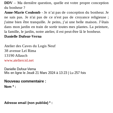
DDV
– Ma dernière question, quelle est votre propre conception
du bonheur ?
Anne-Marie Coulomb
- Je n’ai pas de conception du bonheur. Je
ne sais pas. Je n'ai pas de ce n'est pas de croyance religieuse ;
j'aime bien être tranquille. Je peins, j’ai une belle maison. J’étais
dans mon jardin en train de sortir toutes mes plantes. La peinture,
la famille, le jardin, notre atelier, il est peut-être là le bonheur.
Danielle Dufour-Verna
Atelier des Caves du Logis Neuf
38 avenue Leï Rima
13190 Allauch
www.ateliercnl.net
Danielle Dufour-Verna
Mis en ligne le Jeudi 21 Mars 2024 à 13:23 | Lu 257 fois
Nouveau commentaire :
Nom * :
Adresse email (non publiée) * :