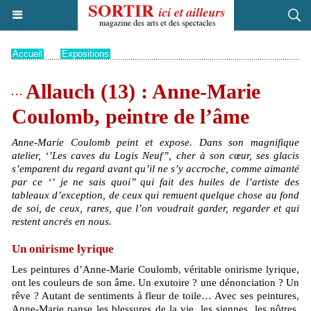
Accueil
>
Expositions
Allauch (13) : Anne-Marie
Coulomb, peintre de l’âme
Anne-Marie Coulomb peint et expose. Dans son magnifique
atelier, ‘’Les caves du Logis Neuf’’, cher à son cœur, ses glacis
s’emparent du regard avant qu’il ne s’y accroche, comme aimanté
par ce ‘’ je ne sais quoi’’ qui fait des huiles de l’artiste des
tableaux d’exception, de ceux qui remuent quelque chose au fond
de soi, de ceux, rares, que l’on voudrait garder, regarder et qui
restent ancrés en nous.
Un onirisme lyrique
Les peintures d’Anne-Marie Coulomb, véritable onirisme lyrique,
ont les couleurs de son âme. Un exutoire ? une dénonciation ? Un
rêve ? Autant de sentiments à fleur de toile… Avec ses peintures,
Anne-Marie panse les blessures de la vie, les siennes, les nôtres,