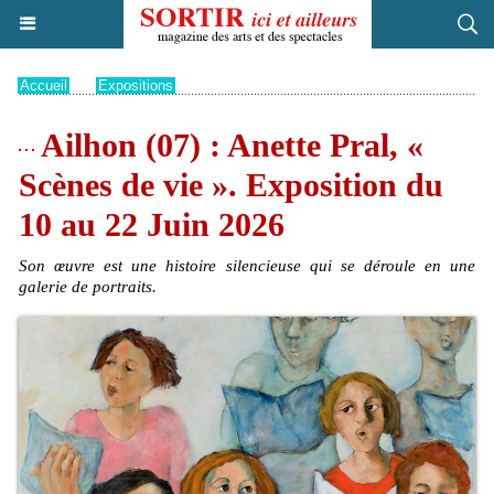
Accueil
>
Expositions
Ailhon (07) : Anette Pral, «
Scènes de vie ». Exposition du
10 au 22 Juin 2026
Son œuvre est une histoire silencieuse qui se déroule en une
galerie de portraits.