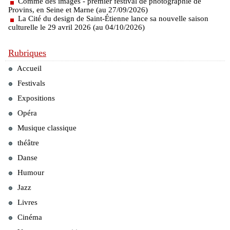
Comme des images - premier festival de photographie de
Provins, en Seine et Marne (au 27/09/2026)
La Cité du design de Saint-Étienne lance sa nouvelle saison
culturelle le 29 avril 2026 (au 04/10/2026)
Rubriques
Accueil
Festivals
Expositions
Opéra
Musique classique
théâtre
Danse
Humour
Jazz
Livres
Cinéma