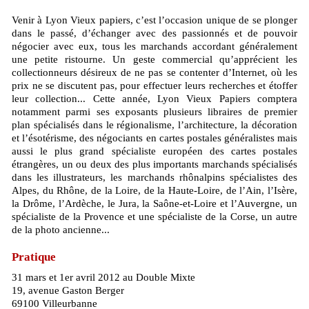
Venir à Lyon Vieux papiers, c’est l’occasion unique de se plonger
dans le passé, d’échanger avec des passionnés et de pouvoir
négocier avec eux, tous les marchands accordant généralement
une petite ristourne. Un geste commercial qu’apprécient les
collectionneurs désireux de ne pas se contenter d’Internet, où les
prix ne se discutent pas, pour effectuer leurs recherches et étoffer
leur collection... Cette année, Lyon Vieux Papiers comptera
notamment parmi ses exposants plusieurs libraires de premier
plan spécialisés dans le régionalisme, l’architecture, la décoration
et l’ésotérisme, des négociants en cartes postales généralistes mais
aussi le plus grand spécialiste européen des cartes postales
étrangères, un ou deux des plus importants marchands spécialisés
dans les illustrateurs, les marchands rhônalpins spécialistes des
Alpes, du Rhône, de la Loire, de la Haute-Loire, de l’Ain, l’Isère,
la Drôme, l’Ardèche, le Jura, la Saône-et-Loire et l’Auvergne, un
spécialiste de la Provence et une spécialiste de la Corse, un autre
de la photo ancienne...
Pratique
31 mars et 1er avril 2012 au Double Mixte
19, avenue Gaston Berger
69100 Villeurbanne