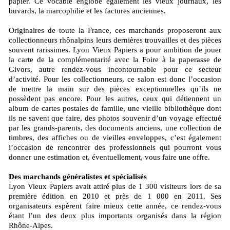
papier. Ce vocable englobe également les vieux journaux, les
buvards, la marcophilie et les factures anciennes.
Originaires de toute la France, ces marchands proposeront aux
collectionneurs rhônalpins leurs dernières trouvailles et des pièces
souvent rarissimes. Lyon Vieux Papiers a pour ambition de jouer
la carte de la complémentarité avec la Foire à la paperasse de
Givors, autre rendez-vous incontournable pour ce secteur
d’activité. Pour les collectionneurs, ce salon est donc l’occasion
de mettre la main sur des pièces exceptionnelles qu’ils ne
possèdent pas encore. Pour les autres, ceux qui détiennent un
album de cartes postales de famille, une vieille bibliothèque dont
ils ne savent que faire, des photos souvenir d’un voyage effectué
par les grands-parents, des documents anciens, une collection de
timbres, des affiches ou de vieilles enveloppes, c’est également
l’occasion de rencontrer des professionnels qui pourront vous
donner une estimation et, éventuellement, vous faire une offre.
Des marchands généralistes et spécialisés
Lyon Vieux Papiers avait attiré plus de 1 300 visiteurs lors de sa
première édition en 2010 et près de 1 000 en 2011. Ses
organisateurs espèrent faire mieux cette année, ce rendez-vous
étant l’un des deux plus importants organisés dans la région
Rhône-Alpes.