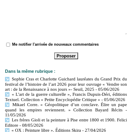
Me notifier l'arrivée de nouveaux commentaires
Dans la même rubrique :
Sophie Cras et Charlotte Guichard lauréates du Grand Prix du
festival de l’histoire de l’art 2026 pour leur ouvrage « Vendre son
art : de la Renaissance à nos jours »- Seuil, 2025
- 05/06/2026
« L'art de la guerre culturelle », Francis Dupuis-Déri, éditions
Textuel. Collection « Petite Encyclopédie Critique »
- 05/06/2026
Mikael Corre. « Géopolitique d’un conclave. Élire un pape
quand les empires reviennent. » Collection Bayard Récits
-
11/05/2026
Les frères Gioli et la peinture à Pise entre 1800 et 1900. Felici
Editore
- 08/05/2026
« OX : Peinture libre ». Éditions Skira
- 27/04/2026