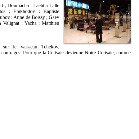
t ; Douniacha : Laetitia Lalle
tos ; Epikhodov : Baptiste
oubov : Anne de Boissy ; Gaev
n Valignat ; Yacha : Matthieu
, sur le vaisseau Tchekov,
 naufrages. Pour que la Cerisaie devienne Notre Cerisaie, comme