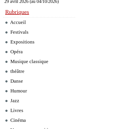
29 avril 2026 (au 04/10/2026)
Rubriques
Accueil
Festivals
Expositions
Opéra
Musique classique
théâtre
Danse
Humour
Jazz
Livres
Cinéma