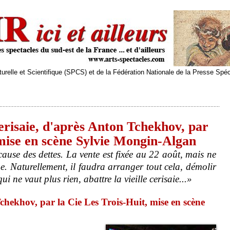
relle et Scientifique (SPCS) et de la Fédération Nationale de la Presse Spé
risaie, d'après Anton Tchekhov, par
 mise en scène Sylvie Mongin-Algan
cause des dettes. La vente est fixée au 22 août, mais ne
ue. Naturellement, il faudra arranger tout cela, démolir
ui ne vaut plus rien, abattre la vieille cerisaie...»
chekhov, par la Cie Les Trois-Huit, mise en scène