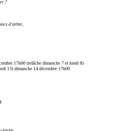
er ?
oncs d’arbre,
cembre 17h00 (relâche dimanche 7 et lundi 8)
medi 13) dimanche 14 décembre 17h00
4
u 424 fois