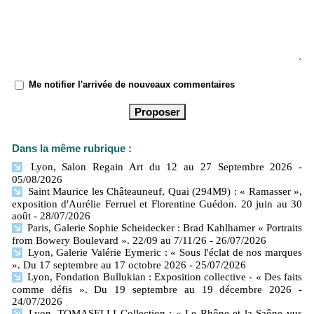
Me notifier l'arrivée de nouveaux commentaires
Dans la même rubrique :
Lyon, Salon Regain Art du 12 au 27 Septembre 2026
-
05/08/2026
Saint Maurice les Châteauneuf, Quai (294M9) : « Ramasser »,
exposition d'Aurélie Ferruel et Florentine Guédon. 20 juin au 30
août
- 28/07/2026
Paris, Galerie Sophie Scheidecker : Brad Kahlhamer « Portraits
from Bowery Boulevard ». 22/09 au 7/11/26
- 26/07/2026
Lyon, Galerie Valérie Eymeric : « Sous l'éclat de nos marques
». Du 17 septembre au 17 octobre 2026
- 25/07/2026
Lyon, Fondation Bullukian : Exposition collective - « Des faits
comme défis ». Du 19 septembre au 19 décembre 2026
-
24/07/2026
Lyon, TOMASELLI Collection : « Le Rhône et la Saône vus