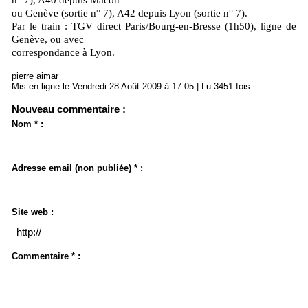
n° 7), A40 depuis Mâcon
ou Genève (sortie n° 7), A42 depuis Lyon (sortie n° 7).
Par le train : TGV direct Paris/Bourg-en-Bresse (1h50), ligne de
Genève, ou avec
correspondance à Lyon.
pierre aimar
Mis en ligne le Vendredi 28 Août 2009 à 17:05 | Lu 3451 fois
Nouveau commentaire :
Nom * :
Adresse email (non publiée) * :
Site web :
Commentaire * :