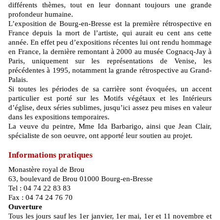
différents thèmes, tout en leur donnant toujours une grande
profondeur humaine.
L’exposition de Bourg-en-Bresse est la première rétrospective en
France depuis la mort de l’artiste, qui aurait eu cent ans cette
année. En effet peu d’expositions récentes lui ont rendu hommage
en France, la dernière remontant à 2000 au musée Cognacq-Jay à
Paris, uniquement sur les représentations de Venise, les
précédentes à 1995, notamment la grande rétrospective au Grand-
Palais.
Si toutes les périodes de sa carrière sont évoquées, un accent
particulier est porté sur les Motifs végétaux et les Intérieurs
d’église, deux séries sublimes, jusqu’ici assez peu mises en valeur
dans les expositions temporaires.
La veuve du peintre, Mme Ida Barbarigo, ainsi que Jean Clair,
spécialiste de son oeuvre, ont apporté leur soutien au projet.
Informations pratiques
Monastère royal de Brou
63, boulevard de Brou 01000 Bourg-en-Bresse
Tel : 04 74 22 83 83
Fax : 04 74 24 76 70
Ouverture
Tous les jours sauf les 1er janvier, 1er mai, 1er et 11 novembre et