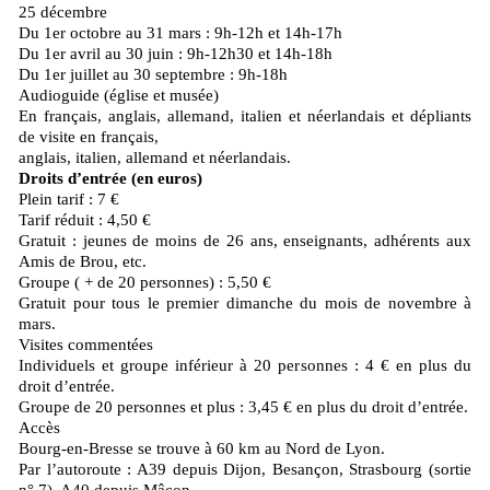
25 décembre
Du 1er octobre au 31 mars : 9h-12h et 14h-17h
Du 1er avril au 30 juin : 9h-12h30 et 14h-18h
Du 1er juillet au 30 septembre : 9h-18h
Audioguide (église et musée)
En français, anglais, allemand, italien et néerlandais et dépliants
de visite en français,
anglais, italien, allemand et néerlandais.
Droits d’entrée (en euros)
Plein tarif : 7 €
Tarif réduit : 4,50 €
Gratuit : jeunes de moins de 26 ans, enseignants, adhérents aux
Amis de Brou, etc.
Groupe ( + de 20 personnes) : 5,50 €
Gratuit pour tous le premier dimanche du mois de novembre à
mars.
Visites commentées
Individuels et groupe inférieur à 20 personnes : 4 € en plus du
droit d’entrée.
Groupe de 20 personnes et plus : 3,45 € en plus du droit d’entrée.
Accès
Bourg-en-Bresse se trouve à 60 km au Nord de Lyon.
Par l’autoroute : A39 depuis Dijon, Besançon, Strasbourg (sortie