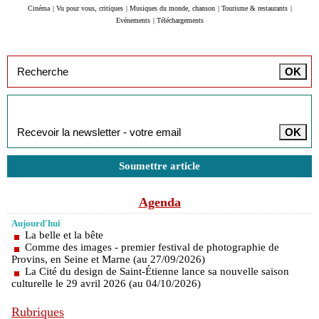
Cinéma
|
Vu pour vous, critiques
|
Musiques du monde, chanson
|
Tourisme & restaurants
|
Evénements
|
Téléchargements
Inscription à la newsletter
Soumettre article
Agenda
Aujourd'hui
La belle et la bête
Comme des images - premier festival de photographie de
Provins, en Seine et Marne (au 27/09/2026)
La Cité du design de Saint-Étienne lance sa nouvelle saison
culturelle le 29 avril 2026 (au 04/10/2026)
Rubriques