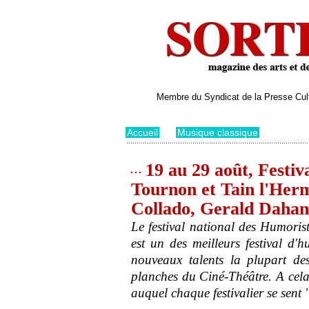
Membre du Syndicat de la Presse Cultu
Accueil
>
Musique classique
19 au 29 août, Festiv
Tournon et Tain l'Herm
Collado, Gerald Dahan
Le festival national des Humori
est un des meilleurs festival d
nouveaux talents la plupart de
planches du Ciné-Théâtre. A cela 
auquel chaque festivalier se sen