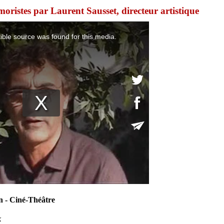
moristes par Laurent Sausset, directeur artistique
n - Ciné-Théâtre
k