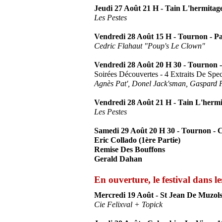
Jeudi 27 Août 21 H - Tain L'hermitag
Les Pestes
Vendredi 28 Août 15 H - Tournon - Pa
Cedric Flahaut "Poup's Le Clown"
Vendredi 28 Août 20 H 30 - Tournon 
Soirées Découvertes - 4 Extraits De Spe
Agnès Pat', Donel Jack'sman, Gaspard P
Vendredi 28 Août 21 H - Tain L'hermi
Les Pestes
Samedi 29 Août 20 H 30 - Tournon - 
Eric Collado (1ère Partie)
Remise Des Bouffons
Gerald Dahan
En ouverture, le festival dans le
Mercredi 19 Août - St Jean De Muzols 
Cie Felixval + Topick