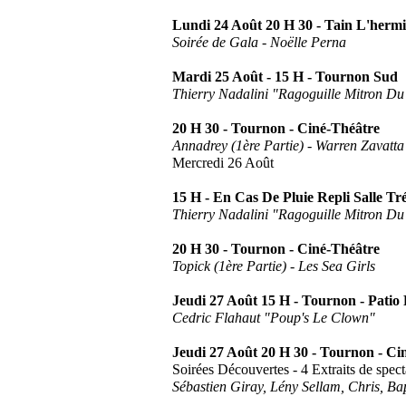
Lundi 24 Août 20 H 30 - Tain L'herm
Soirée de Gala - Noëlle Perna
Mardi 25 Août - 15 H - Tournon Sud
Thierry Nadalini "Ragoguille Mitron D
20 H 30 - Tournon - Ciné-Théâtre
Annadrey (1ère Partie) - Warren Zavatta
Mercredi 26 Août
15 H - En Cas De Pluie Repli Salle Tr
Thierry Nadalini "Ragoguille Mitron D
20 H 30 - Tournon - Ciné-Théâtre
Topick (1ère Partie) - Les Sea Girls
Jeudi 27 Août 15 H - Tournon - Patio 
Cedric Flahaut "Poup's Le Clown"
Jeudi 27 Août 20 H 30 - Tournon - Ci
Soirées Découvertes - 4 Extraits de spec
Sébastien Giray, Lény Sellam, Chris, Bap