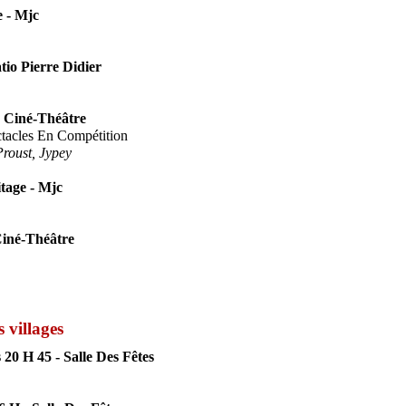
e - Mjc
tio Pierre Didier
- Ciné-Théâtre
ctacles En Compétition
roust, Jypey
tage - Mjc
Ciné-Théâtre
s villages
20 H 45 - Salle Des Fêtes