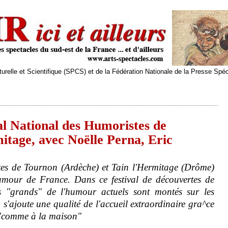
relle et Scientifique (SPCS) et de la Fédération Nationale de la Presse Spé
al National des Humoristes de
itage, avec Noëlle Perna, Eric
stes de Tournon (Ardèche) et Tain l'Hermitage (Drôme)
'humour de France. Dans ce festival de découvertes de
s "grands" de l'humour actuels sont montés sur les
s'ajoute une qualité de l'accueil extraordinaire gra^ce
t "comme à la maison"