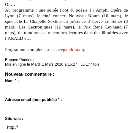
Ott…
Au programme : une soirée Foot & poésie à l’Amphi Opéra de
Lyon (7 mars), le ciné concert Nouveau Noum (10 mars), le
spectacle La Chapelle Sextine en présence d’Hervé Le Tellier (8
mars), Les Lectroniques (12 mars), le Prix René Leynaud (7
mars), de nombreuses rencontres-lectures dans des librairies avec
l’ARALD etc.
Programme complet sur
espacepandora.org
Espace Pandora
Mis en ligne le Mardi 1 Mars 2016 à 16:27 | Lu 177 fois
Nouveau commentaire :
Nom * :
Adresse email (non publiée) * :
Site web :