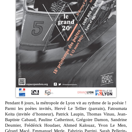
Pendant 8 jours, la métropole de Lyon vit au rythme de la poésie !
Parmi les poètes invités, Hervé Le Tellier (parrain), Fatoumata
Keita (invitée d’honneur), Patrick Laupin, Thomas Vinau, Jean-
Baptiste Cabaud, Pauline Catherinot, Grégoire Damon, Sandrine
Deumier, Frédérick Houdaer, Ahmed Kalouaz, Yvon Le Men,
Gérard Macé, Emmanuel Merle, Fabrizio Parrini, Sarah Pellerin-