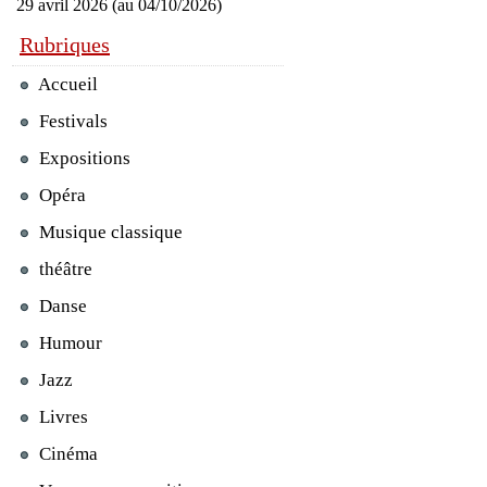
29 avril 2026 (au 04/10/2026)
Rubriques
Accueil
Festivals
Expositions
Opéra
Musique classique
théâtre
Danse
Humour
Jazz
Livres
Cinéma