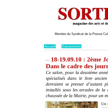
Membre du Syndicat de la Presse Cultu
Accueil
>
Evénements
18-19.09.10 : 2ème Jo
Dans le cadre des jour
Ce salon, pour la deuxième année
spécialisés dans le livre ancien
devraient se presser d’autant p
installés sous les arcades de la
chaussée de la Mairie, pour un me
Un r