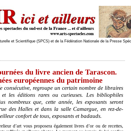
relle et Scientifique (SPCS) et de la Fédération Nationale de la Presse Spé
urnées du livre ancien de Tarascon.
nées européennes du patrimoine
 consécutive, regroupe un certain nombre de libraires
 et les éditions rares ou curieuses. Les bibliophiles
lus nombreux que, cette année, les exposants seront
 rue des Halles et dans la salle Camargue, en rez-de-
illeur confort de tous, exposants et badauds.
elieur d’art vous proposera également livres d’or ou de recettes,