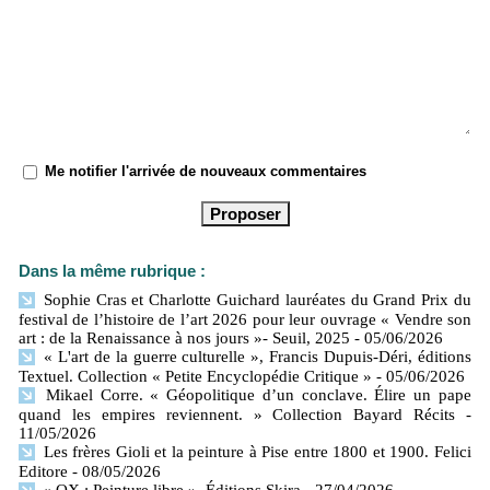
Me notifier l'arrivée de nouveaux commentaires
Dans la même rubrique :
Sophie Cras et Charlotte Guichard lauréates du Grand Prix du
festival de l’histoire de l’art 2026 pour leur ouvrage « Vendre son
art : de la Renaissance à nos jours »- Seuil, 2025
- 05/06/2026
« L'art de la guerre culturelle », Francis Dupuis-Déri, éditions
Textuel. Collection « Petite Encyclopédie Critique »
- 05/06/2026
Mikael Corre. « Géopolitique d’un conclave. Élire un pape
quand les empires reviennent. » Collection Bayard Récits
-
11/05/2026
Les frères Gioli et la peinture à Pise entre 1800 et 1900. Felici
Editore
- 08/05/2026
« OX : Peinture libre ». Éditions Skira
- 27/04/2026