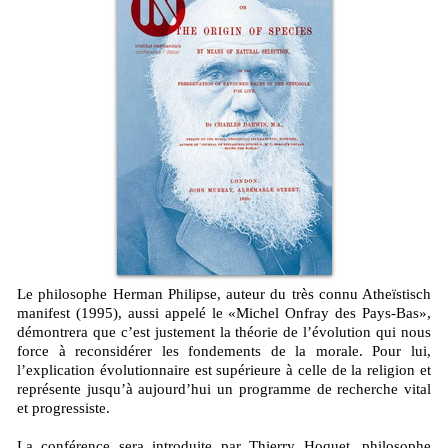
Le philosophe Herman Philipse, auteur du très connu Atheïstisch
manifest (1995), aussi appelé le «Michel Onfray des Pays-Bas»,
démontrera que c’est justement la théorie de l’évolution qui nous
force à reconsidérer les fondements de la morale. Pour lui,
l’explication évolutionnaire est supérieure à celle de la religion et
représente jusqu’à aujourd’hui un programme de recherche vital
et progressiste.
La conférence sera introduite par Thierry Hoquet, philosophe