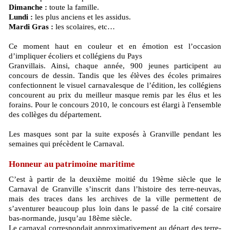
Dimanche :
toute la famille.
Lundi :
les plus anciens et les assidus.
Mardi Gras :
les scolaires, etc…
Ce moment haut en couleur et en émotion est l’occasion
d’impliquer écoliers et collégiens du Pays
Granvillais. Ainsi, chaque année, 900 jeunes participent au
concours de dessin. Tandis que les élèves des écoles primaires
confectionnent le visuel carnavalesque de l’édition, les collégiens
concourent au prix du meilleur masque remis par les élus et les
forains. Pour le concours 2010, le concours est élargi à l'ensemble
des collèges du département.
Les masques sont par la suite exposés à Granville pendant les
semaines qui précèdent le Carnaval.
Honneur au patrimoine maritime
C’est à partir de la deuxième moitié du 19ème siècle que le
Carnaval de Granville s’inscrit dans l’histoire des terre-neuvas,
mais des traces dans les archives de la ville permettent de
s’aventurer beaucoup plus loin dans le passé de la cité corsaire
bas-normande, jusqu’au 18ème siècle.
Le carnaval correspondait approximativement au départ des terre-