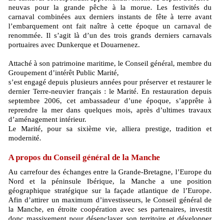
neuvas pour la grande pêche à la morue. Les festivités du
carnaval combinées aux derniers instants de fête à terre avant
l’embarquement ont fait naître à cette époque un carnaval de
renommée. Il s’agit là d’un des trois grands derniers carnavals
portuaires avec Dunkerque et Douarnenez.
Attaché à son patrimoine maritime, le Conseil général, membre du
Groupement d’intérêt Public Marité,
s’est engagé depuis plusieurs années pour préserver et restaurer le
dernier Terre-neuvier français : le Marité. En restauration depuis
septembre 2006, cet ambassadeur d’une époque, s’apprête à
reprendre la mer dans quelques mois, après d’ultimes travaux
d’aménagement intérieur.
Le Marité, pour sa sixième vie, alliera prestige, tradition et
modernité.
A propos du Conseil général de la Manche
Au carrefour des échanges entre la Grande-Bretagne, l’Europe du
Nord et la péninsule Ibérique, la Manche a une position
géographique stratégique sur la façade atlantique de l’Europe.
Afin d’attirer un maximum d’investisseurs, le Conseil général de
la Manche, en étroite coopération avec ses partenaires, investit
donc massivement pour désenclaver son territoire et développer