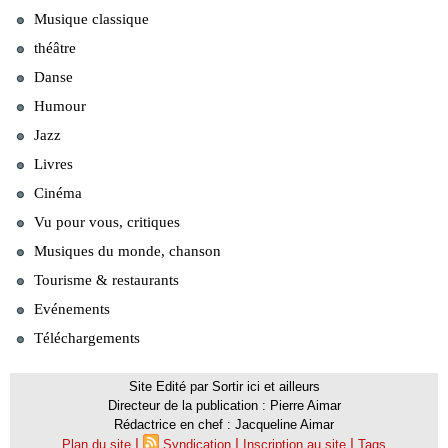
Musique classique
théâtre
Danse
Humour
Jazz
Livres
Cinéma
Vu pour vous, critiques
Musiques du monde, chanson
Tourisme & restaurants
Evénements
Téléchargements
Site Edité par Sortir ici et ailleurs
Directeur de la publication : Pierre Aimar
Rédactrice en chef : Jacqueline Aimar
|
|
|
Plan du site
Syndication
Inscription au site
Tags