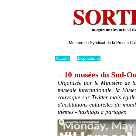
Membre du Syndicat de la Presse Cultu
Accueil
>
Expositions
10 musées du Sud-Ou
Organisée par le Ministère de 
muséale internationale, la Muse
convoque sur Twitter mais égalem
d'institutions culturelles du mo
thèmes - hashtags à partager.