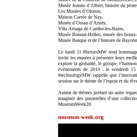
Musée Jeanne d’Albret, histoire du prote
Les Musées d’Oloron,
Maison Carrée de Nay,
Musée d’Ossau d’Arudy,
Villa Arnaga de Cambo-les-Bains,
Musée Bonnat-Helleu, musée des beaux-
Musée Basque et de l’histoire de Bayonn
Le lundi 11 #heroesMW rend hommage 
invite les musées à présenter leurs mei
explore la globalité, le groupe, l’har
événements de 2019 ; le vendredi 15 
#technologyMW rappelle que l’innovati
session sur le thème de l’espoir et du rêv
Autant de thèmes portant un autre regard
imaginer des passerelles d’une collecti
MuseumWeek20.
museum-week.org