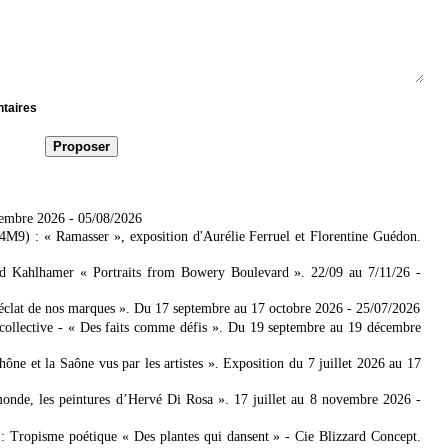
ntaires
tembre 2026
- 05/08/2026
4M9) : « Ramasser », exposition d'Aurélie Ferruel et Florentine Guédon.
ad Kahlhamer « Portraits from Bowery Boulevard ». 22/09 au 7/11/26
-
'éclat de nos marques ». Du 17 septembre au 17 octobre 2026
- 25/07/2026
collective - « Des faits comme défis ». Du 19 septembre au 19 décembre
 et la Saône vus par les artistes ». Exposition du 7 juillet 2026 au 17
nde, les peintures d’Hervé Di Rosa ». 17 juillet au 8 novembre 2026
-
: Tropisme poétique « Des plantes qui dansent » - Cie Blizzard Concept.