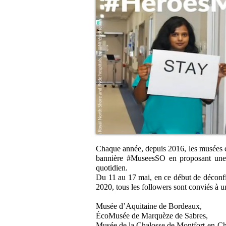
Chaque année, depuis 2016, les musées 
bannière #MuseesSO en proposant une d
quotidien.
Du 11 au 17 mai, en ce début de déconfi
2020, tous les followers sont conviés à un
Musée d’Aquitaine de Bordeaux,
ÉcoMusée de Marquèze de Sabres,
Musée de la Chalosse de Montfort-en-Ch