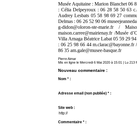
Musée Aquitaine : Marion Blanchet 06 
: Célia Delpeyroux : 06 28 58 50 63 c
Audrey Lesbats 05 58 98 69 27 communi
Delmas : 06 26 52 90 06 museejeanneda
g-didon@oloron-ste-marie.fr / M
maison.carree@mairienay.fr /Musée d’
Villa Arnaga Béatrice Labat 05 59 29 94
: 06 25 98 66 44 m.clarac@bayonne.fr 
86 35 am.gale@musee-basque.fr
Pierre Aimar
Mis en ligne le Mercredi 6 Mai 2020 à 15:01 | Lu 213 f
Nouveau commentaire :
Nom * :
Adresse email (non publiée) * :
Site web :
Commentaire * :