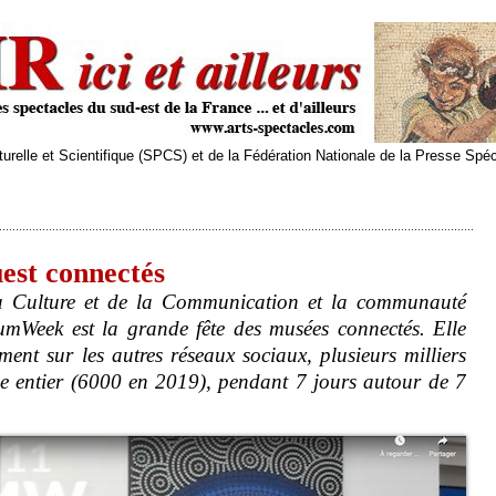
relle et Scientifique (SPCS) et de la Fédération Nationale de la Presse Spé
est connectés
la Culture et de la Communication et la communauté
umWeek est la grande fête des musées connectés. Elle
ent sur les autres réseaux sociaux, plusieurs milliers
nde entier (6000 en 2019), pendant 7 jours autour de 7