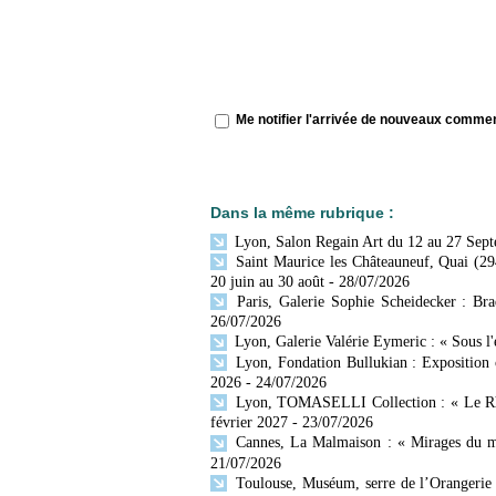
Me notifier l'arrivée de nouveaux comme
Dans la même rubrique :
Lyon, Salon Regain Art du 12 au 27 Sep
Saint Maurice les Châteauneuf, Quai (29
20 juin au 30 août
- 28/07/2026
Paris, Galerie Sophie Scheidecker : Br
26/07/2026
Lyon, Galerie Valérie Eymeric : « Sous l
Lyon, Fondation Bullukian : Exposition 
2026
- 24/07/2026
Lyon, TOMASELLI Collection : « Le Rhône
février 2027
- 23/07/2026
Cannes, La Malmaison : « Mirages du mo
21/07/2026
Toulouse, Muséum, serre de l’Orangerie 