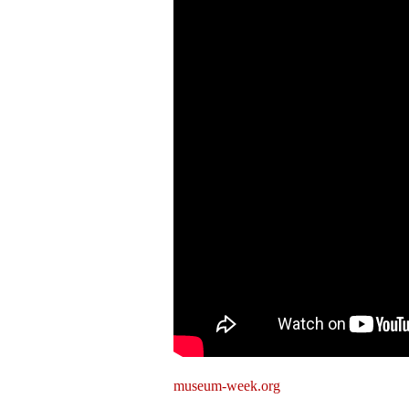
museum-week.org