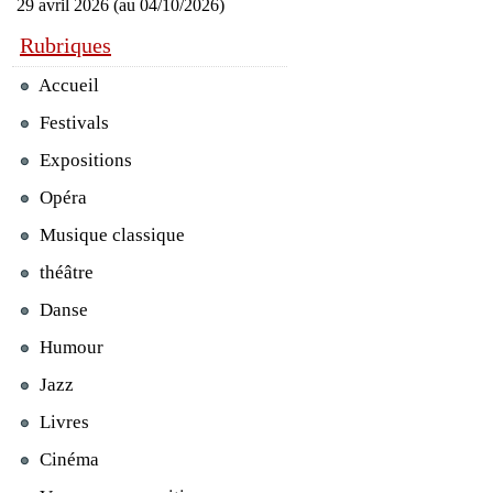
29 avril 2026 (au 04/10/2026)
Rubriques
Accueil
Festivals
Expositions
Opéra
Musique classique
théâtre
Danse
Humour
Jazz
Livres
Cinéma