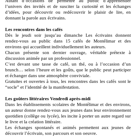
Autant d’occasions de permettre au public d’appréhender
l’univers des invités et de susciter la curiosité et les échanges
d’idées, pour découvrir ou redécouvrir le plaisir de lire, en
donnant la parole aux écrivains.
Les rencontres dans les cafés
Dès le jeudi soir jusqu’au dimanche Les écrivains donnent
rendez-vous au public dans 15 cafés de Montélimar et des
environs qui accueillent individuellement les auteurs.
Chacun présente son dernier ouvrage, véritable prétexte à
discussion animée par un professionnel.
C’est devant une tasse de café, un thé, ou à l’occasion d’un
brunch… selon l’heure et les goûts, que le public peut participer
et échanger dans une atmosphère conviviale.
Gratuites et ouvertes à tous, les rencontres dans les cafés sont le
“socle” et l’identité de la manifestation.
Les goûters littéraires Vendredi après-midi
Dans les établissements scolaires de Montélimar et des environs,
un auteur donne rendez-vous aux jeunes dans leur environnement
quotidien (collège ou lycée), les incite à porter un autre regard sur
le livre et la création littéraire.
Les échanges spontanés et animés permettent aux jeunes de
découvrir l’écrivain, son parcours et son oeuvre.