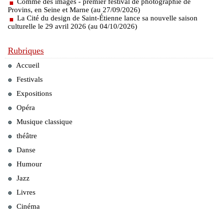
Comme des images - premier festival de photographie de
Provins, en Seine et Marne (au 27/09/2026)
La Cité du design de Saint-Étienne lance sa nouvelle saison
culturelle le 29 avril 2026 (au 04/10/2026)
Rubriques
Accueil
Festivals
Expositions
Opéra
Musique classique
théâtre
Danse
Humour
Jazz
Livres
Cinéma