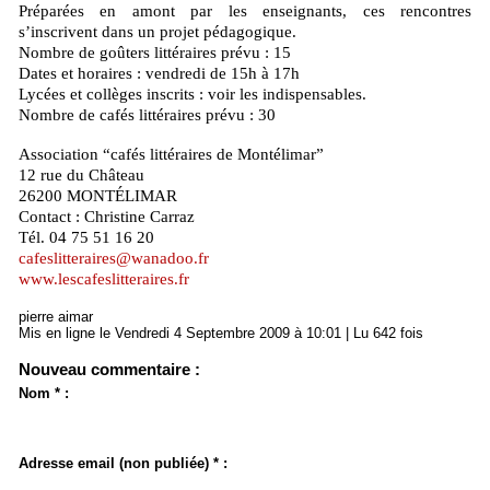
Préparées en amont par les enseignants, ces rencontres
s’inscrivent dans un projet pédagogique.
Nombre de goûters littéraires prévu : 15
Dates et horaires : vendredi de 15h à 17h
Lycées et collèges inscrits : voir les indispensables.
Nombre de cafés littéraires prévu : 30
Association “cafés littéraires de Montélimar”
12 rue du Château
26200 MONTÉLIMAR
Contact : Christine Carraz
Tél. 04 75 51 16 20
cafeslitteraires@wanadoo.fr
www.lescafeslitteraires.fr
pierre aimar
Mis en ligne le Vendredi 4 Septembre 2009 à 10:01 | Lu 642 fois
Nouveau commentaire :
Nom * :
Adresse email (non publiée) * :