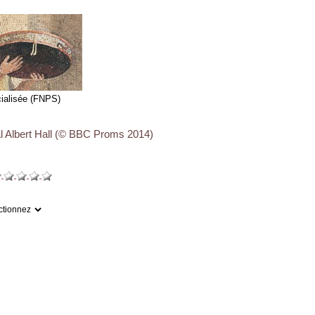
cialisée (FNPS)
al Albert Hall (© BBC Proms 2014)