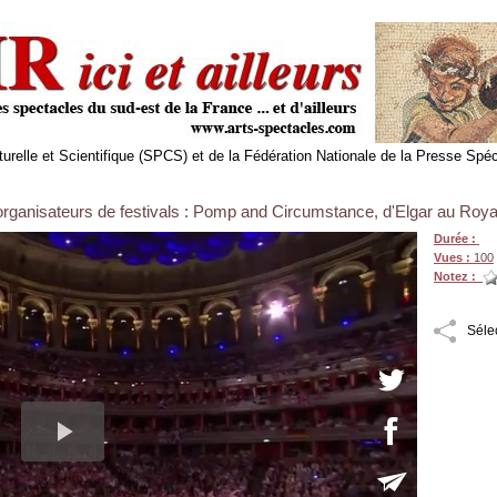
relle et Scientifique (SPCS) et de la Fédération Nationale de la Presse Spé
 organisateurs de festivals : Pomp and Circumstance, d'Elgar au Roy
Durée :
Vues :
100
Notez :