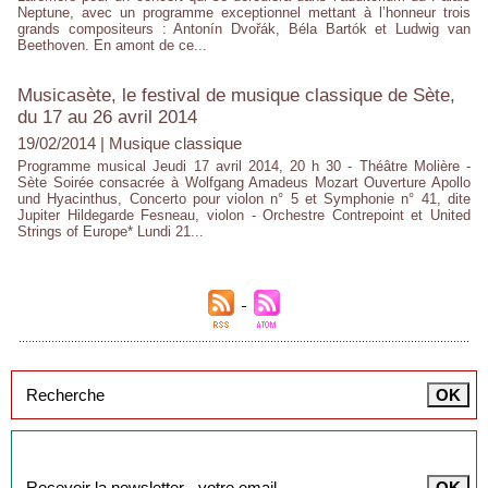
Neptune, avec un programme exceptionnel mettant à l’honneur trois
grands compositeurs : Antonín Dvořák, Béla Bartók et Ludwig van
Beethoven. En amont de ce...
Musicasète, le festival de musique classique de Sète,
du 17 au 26 avril 2014
19/02/2014
|
Musique classique
Programme musical Jeudi 17 avril 2014, 20 h 30 - Théâtre Molière -
Sète Soirée consacrée à Wolfgang Amadeus Mozart Ouverture Apollo
und Hyacinthus, Concerto pour violon n° 5 et Symphonie n° 41, dite
Jupiter Hildegarde Fesneau, violon - Orchestre Contrepoint et United
Strings of Europe* Lundi 21...
Inscription à la newsletter