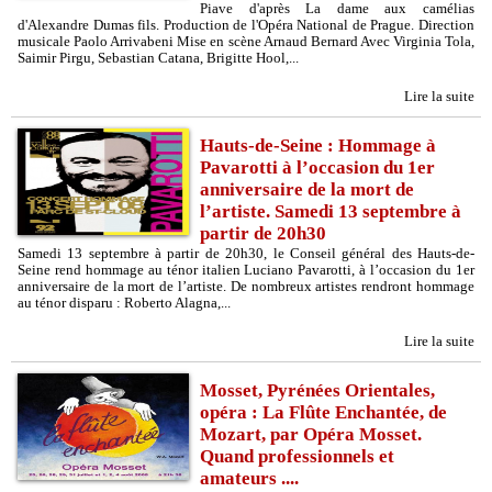
Piave d'après La dame aux camélias
d'Alexandre Dumas fils. Production de l'Opéra National de Prague. Direction
musicale Paolo Arrivabeni Mise en scène Arnaud Bernard Avec Virginia Tola,
Saimir Pirgu, Sebastian Catana, Brigitte Hool,...
Lire la suite
Hauts-de-Seine : Hommage à
Pavarotti à l’occasion du 1er
anniversaire de la mort de
l’artiste. Samedi 13 septembre à
partir de 20h30
Samedi 13 septembre à partir de 20h30, le Conseil général des Hauts-de-
Seine rend hommage au ténor italien Luciano Pavarotti, à l’occasion du 1er
anniversaire de la mort de l’artiste. De nombreux artistes rendront hommage
au ténor disparu : Roberto Alagna,...
Lire la suite
Mosset, Pyrénées Orientales,
opéra : La Flûte Enchantée, de
Mozart, par Opéra Mosset.
Quand professionnels et
amateurs ....