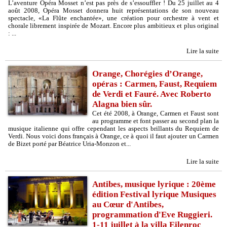
L’aventure Opéra Mosset n’est pas près de s’essouffler ! Du 25 juillet au 4
août 2008, Opéra Mosset donnera huit représentations de son nouveau
spectacle, «La Flûte enchantée», une création pour orchestre à vent et
chorale librement inspirée de Mozart. Encore plus ambitieux et plus original
: ...
Lire la suite
Orange, Chorégies d’Orange,
opéras : Carmen, Faust, Requiem
de Verdi et Fauré. Avec Roberto
Alagna bien sûr.
Cet été 2008, à Orange, Carmen et Faust sont
au programme et font passer au second plan la
musique italienne qui offre cependant les aspects brillants du Requiem de
Verdi. Nous voici dons français à Orange, ce à quoi il faut ajouter un Carmen
de Bizet porté par Béatrice Uria-Monzon et...
Lire la suite
Antibes, musique lyrique : 20ème
édition Festival lyrique Musiques
au Cœur d'Antibes,
programmation d'Eve Ruggieri.
1-11 juillet à la villa Eilenroc