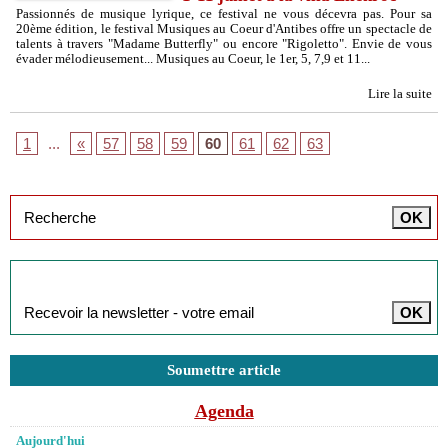
Passionnés de musique lyrique, ce festival ne vous décevra pas. Pour sa
20ème édition, le festival Musiques au Coeur d'Antibes offre un spectacle de
talents à travers "Madame Butterfly" ou encore "Rigoletto". Envie de vous
évader mélodieusement... Musiques au Coeur, le 1er, 5, 7,9 et 11...
Lire la suite
1
...
«
57
58
59
60
61
62
63
Inscription à la newsletter
Soumettre article
Agenda
Aujourd'hui