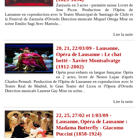
Zarzuela en 3 actes - première suisse Livret de
Jose Picon. Production de l'Opéra de
Lausanne en coproduction avec le Teatro Municipal de Santiago de Chile et
le Festival de Zarzuela d'Oviedo Direction musicale Miquel Ortega Mise en
scène Emilio Sagi Avec Mariola...
Lire la suite
20, 21, 22/03/09 - Lausanne,
Opéra de Lausanne : Le chat
botté - Xavier Montsalvatge
(1912-2002)
Opéra pour enfants en langue française. Opéra
en 2 actes, livret de Nestor Lujan d'après
Charles Perrault. Production de l'Opéra de Lausanne en coproduction avec le
Teatro Real de Madrid, le Gran Teatro del Liceu et l'Opera d'Oviedo
Direction musicale Laurent Gay Mise en scène...
Lire la suite
22, 25, 27/02 et 1/03/09 -
Lausanne, Opéra de Lausanne :
Madama Butterfly - Giacomo
Puccini (1858-1924)