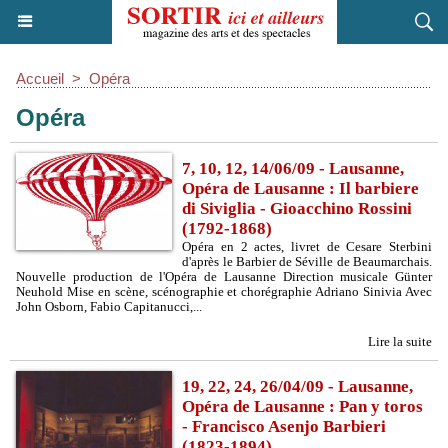
Accueil
>
Opéra
Opéra
7, 10, 12, 14/06/09 - Lausanne,
Opéra de Lausanne : Il barbiere
di Siviglia - Gioacchino Rossini
(1792-1868)
Opéra en 2 actes, livret de Cesare Sterbini
d'après le Barbier de Séville de Beaumarchais.
Nouvelle production de l'Opéra de Lausanne Direction musicale Günter
Neuhold Mise en scène, scénographie et chorégraphie Adriano Sinivia Avec
John Osborn, Fabio Capitanucci,...
Lire la suite
19, 22, 24, 26/04/09 - Lausanne,
Opéra de Lausanne : Pan y toros
- Francisco Asenjo Barbieri
(1823-1894)