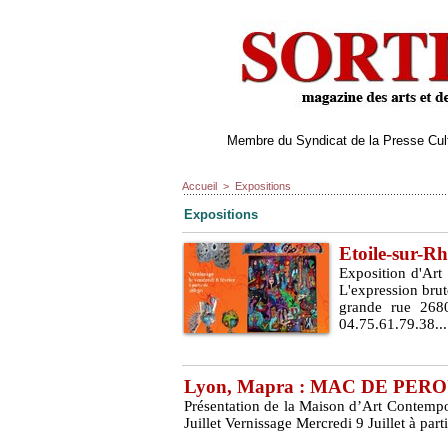
Membre du Syndicat de la Presse Cultu
Accueil
>
Expositions
Expositions
Etoile-sur-R
Exposition d'Ar
L'expression brut
grande rue 268
04.75.61.79.38...
Lyon, Mapra : MAC DE PEROUG
Présentation de la Maison d’Art Contempor
Juillet Vernissage Mercredi 9 Juillet à par