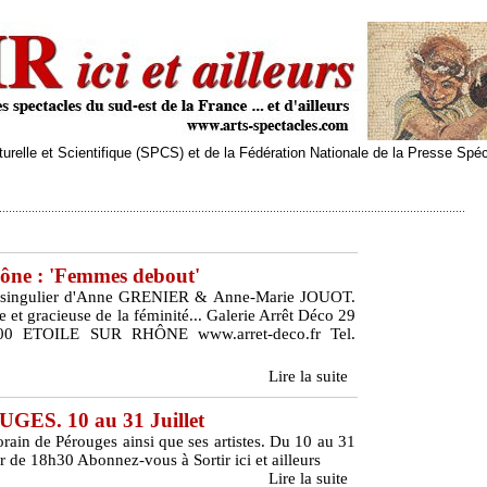
relle et Scientifique (SPCS) et de la Fédération Nationale de la Presse Spé
hône : 'Femmes debout'
t singulier d'Anne GRENIER & Anne-Marie JOUOT.
e et gracieuse de la féminité... Galerie Arrêt Déco 29
00 ETOILE SUR RHÔNE www.arret-deco.fr Tel.
Lire la suite
ES. 10 au 31 Juillet
ain de Pérouges ainsi que ses artistes. Du 10 au 31
tir de 18h30 Abonnez-vous à Sortir ici et ailleurs
Lire la suite