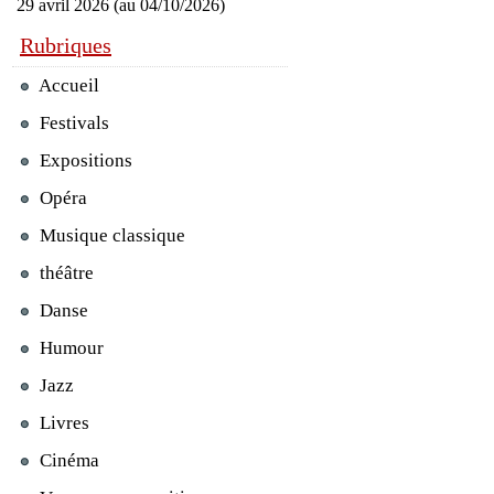
29 avril 2026 (au 04/10/2026)
Rubriques
Accueil
Festivals
Expositions
Opéra
Musique classique
théâtre
Danse
Humour
Jazz
Livres
Cinéma