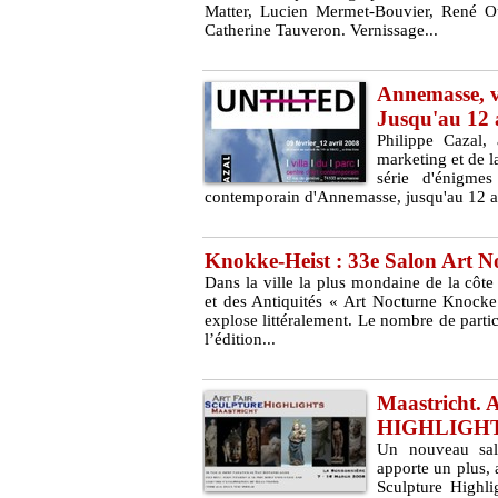
Matter, Lucien Mermet-Bouvier, René Ou
Catherine Tauveron. Vernissage...
Annemasse, 
Jusqu'au 12 a
Philippe Cazal, 
marketing et de l
série d'énigmes
contemporain d'Annemasse, jusqu'au 12 avri
Knokke-Heist : 33e Salon Art N
Dans la ville la plus mondaine de la côte
et des Antiquités « Art Nocturne Knocke 
explose littéralement. Le nombre de partic
l’édition...
Maastricht
HIGHLIGHTS
Un nouveau salo
apporte un plus, 
Sculpture Highli