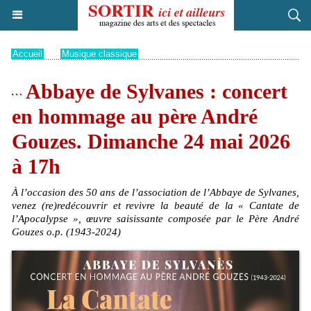
Accueil
>
Musique classique
Abbaye de Sylvanes : concert
en hommage au père André
Gouzes. Dimanche 24 mai 2026
à 17h
À l’occasion des 50 ans de l’association de l’Abbaye de Sylvanes,
venez (re)redécouvrir et revivre la beauté de la « Cantate de
l’Apocalypse », œuvre saisissante composée par le Père André
Gouzes o.p. (1943-2024)