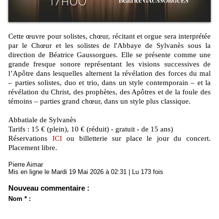
Cette œuvre pour solistes, chœur, récitant et orgue sera interprétée
par le Chœur et les solistes de l'Abbaye de Sylvanès sous la
direction de Béatrice Gaussorgues. Elle se présente comme une
grande fresque sonore représentant les visions successives de
l’Apôtre dans lesquelles alternent la révélation des forces du mal
– parties solistes, duo et trio, dans un style contemporain – et la
révélation du Christ, des prophètes, des Apôtres et de la foule des
témoins – parties grand chœur, dans un style plus classique.
Abbatiale de Sylvanès
Tarifs : 15 € (plein), 10 € (réduit) - gratuit - de 15 ans)
Réservations
ICI
ou billetterie sur place le jour du concert.
Placement libre.
Pierre Aimar
Mis en ligne le Mardi 19 Mai 2026 à 02:31 | Lu 173 fois
Nouveau commentaire :
Nom * :